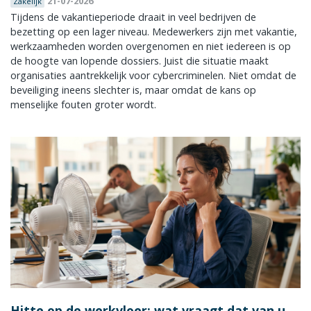
21-07-2026
Zakelijk
Tijdens de vakantieperiode draait in veel bedrijven de
bezetting op een lager niveau. Medewerkers zijn met vakantie,
werkzaamheden worden overgenomen en niet iedereen is op
de hoogte van lopende dossiers. Juist die situatie maakt
organisaties aantrekkelijk voor cybercriminelen. Niet omdat de
beveiliging ineens slechter is, maar omdat de kans op
menselijke fouten groter wordt.
Hitte op de werkvloer: wat vraagt dat van u