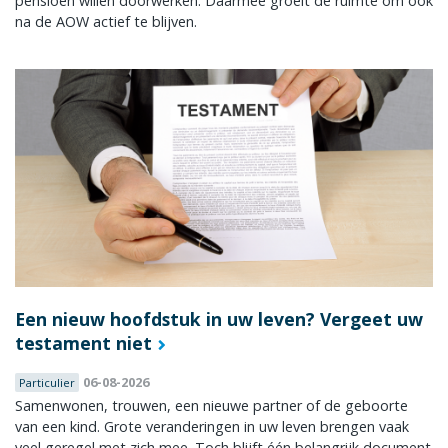
pensioen willen doorwerken. Daarmee groeit de ruimte om ook
na de AOW actief te blijven.
Een nieuw hoofdstuk in uw leven? Vergeet uw
testament niet
06-08-2026
Particulier
Samenwonen, trouwen, een nieuwe partner of de geboorte
van een kind. Grote veranderingen in uw leven brengen vaak
veel geregel met zich mee. Toch blijft één belangrijk document