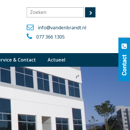
info@vandenbrandt.nl
077 366 1305
ervice & Contact
Actueel