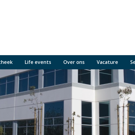
theek
Life events
Over ons
Vacature
S