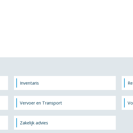
Inventaris
Re
Vervoer en Transport
Vo
Zakelijk advies