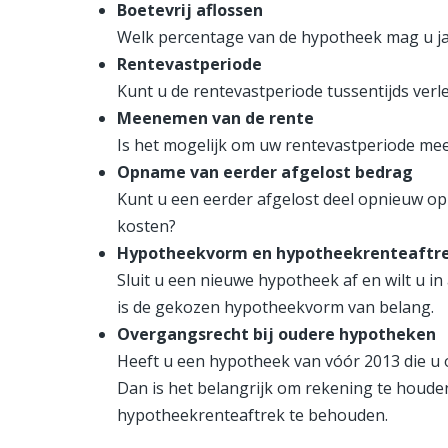
Boetevrij aflossen
Welk percentage van de hypotheek mag u jaar
Rentevastperiode
Kunt u de rentevastperiode tussentijds ver
Meenemen van de rente
Is het mogelijk om uw rentevastperiode mee
Opname van eerder afgelost bedrag
Kunt u een eerder afgelost deel opnieuw o
kosten?
Hypotheekvorm en hypotheekrenteaftr
Sluit u een nieuwe hypotheek af en wilt u
is de gekozen hypotheekvorm van belang.
Overgangsrecht bij oudere hypotheken
Heeft u een hypotheek van vóór 2013 die u 
Dan is het belangrijk om rekening te houde
hypotheekrenteaftrek te behouden.