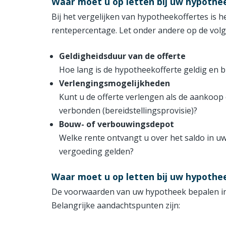
Waar moet u op letten bij uw hypothe
Bij het vergelijken van hypotheekoffertes is h
rentepercentage. Let onder andere op de vol
Geldigheidsduur van de offerte
Hoe lang is de hypotheekofferte geldig en b
Verlengingsmogelijkheden
Kunt u de offerte verlengen als de aankoop
verbonden (bereidstellingsprovisie)?
Bouw- of verbouwingsdepot
Welke rente ontvangt u over het saldo in u
vergoeding gelden?
Waar moet u op letten bij uw hypoth
De voorwaarden van uw hypotheek bepalen in gr
Belangrijke aandachtspunten zijn: