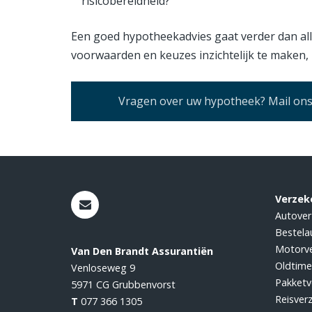
risicobereidheid?
Een goed hypotheekadvies gaat verder dan all
voorwaarden en keuzes inzichtelijk te maken
Vragen over uw hypotheek? Mail ons 
Verzek
Autover
Bestela
Motorve
Van Den Brandt Assurantiën
Oldtime
Venloseweg 9
Pakketv
5971 CG
Grubbenvorst
Reisver
T
077 366 1305