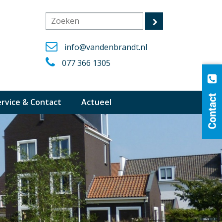
info@vandenbrandt.nl
077 366 1305
ervice & Contact
Actueel