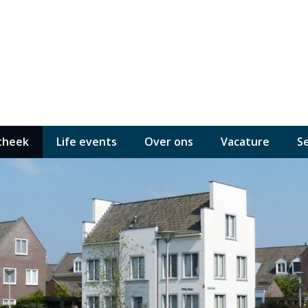
theek
Life events
Over ons
Vacature
S