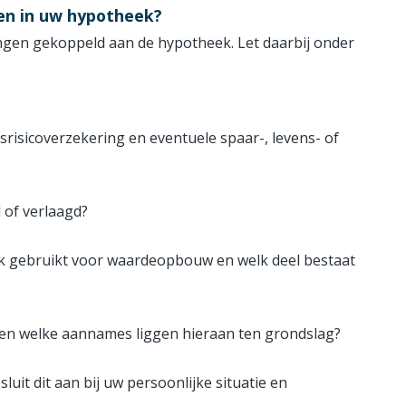
gen in uw hypotheek?
gen gekoppeld aan de hypotheek. Let daarbij onder
srisicoverzekering en eventuele spaar-, levens- of
 of verlaagd?
jk gebruikt voor waardeopbouw en welk deel bestaat
en welke aannames liggen hieraan ten grondslag?
sluit dit aan bij uw persoonlijke situatie en