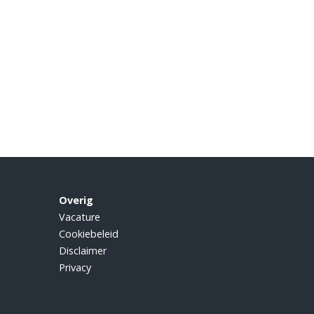
Overig
Vacature
Cookiebeleid
Disclaimer
Privacy