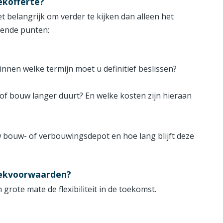
ekofferte?
et belangrijk om verder te kijken dan alleen het
gende punten:
innen welke termijn moet u definitief beslissen?
 of bouw langer duurt? En welke kosten zijn hieraan
w bouw- of verbouwingsdepot en hoe lang blijft deze
eekvoorwaarden?
ote mate de flexibiliteit in de toekomst.