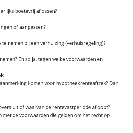
lijks boetevrij aflossen?
lengen of aanpassen?
 te nemen bij een verhuizing (verhuisregeling)?
pnemen? En zo ja, tegen welke voorwaarden en
ek
 in aanmerking komen voor hypotheekrenteaftrek? Dan
oversluit of waarvan de rentevastperiode afloopt?
n met de voorwaarden die gelden om het recht op