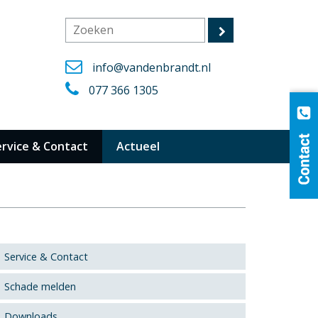
info@vandenbrandt.nl
077 366 1305
ervice & Contact
Actueel
Service & Contact
Schade melden
Downloads