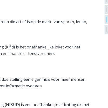
een die actief is op de markt van sparen, lenen,
g (Kifid) is het onafhankelijke loket voor het
en financiële dienstverleners.
s doelstelling een eigen huis voor meer mensen
eer informatie over aan.
ng (NIBUD) is een onafhankelijke stichting die het