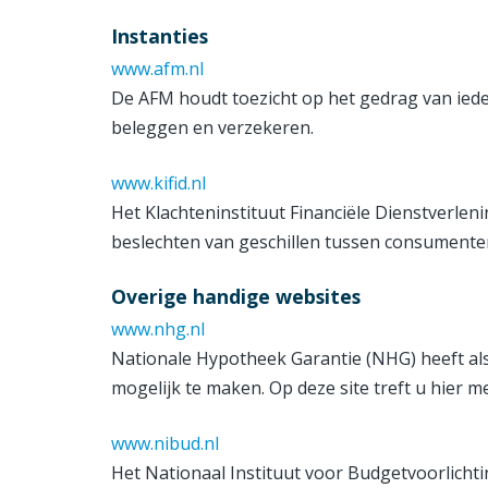
Instanties
www.afm.nl
De AFM houdt toezicht op het gedrag van ieder
beleggen en verzekeren.
www.kifid.nl
Het Klachteninstituut Financiële Dienstverlenin
beslechten van geschillen tussen consumenten 
Overige handige websites
www.nhg.nl
Nationale Hypotheek Garantie (NHG) heeft al
mogelijk te maken. Op deze site treft u hier m
www.nibud.nl
Het Nationaal Instituut voor Budgetvoorlichti