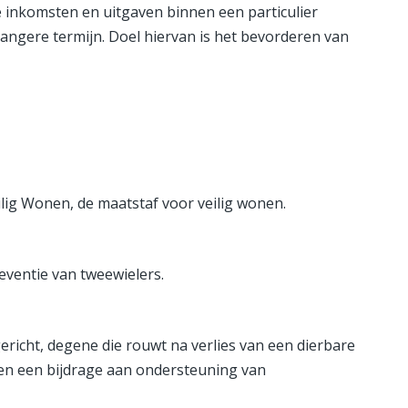
 inkomsten en uitgaven binnen een particulier
angere termijn. Doel hiervan is het bevorderen van
ilig Wonen, de maatstaf voor veilig wonen.
reventie van tweewielers.
gericht, degene die rouwt na verlies van een dierbare
ren een bijdrage aan ondersteuning van