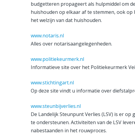
budgetteren propageert als hulpmiddel om de
huishouden op elkaar af te stemmen, ook op l
het welzijn van dat huishouden.
www.notaris.nl
Alles over notarisaangelegenheden.
www.politiekeurmerk.nl
Informatieve site over het Politiekeurmerk Ve
www.stichtingart.nl
Op deze site vindt u informatie over diefstalp
www.steunbijverlies.nl
De Landelijk Steunpunt Verlies (LSV) is er op 
te ondersteunen. Activiteiten van de LSV leve
nabestaanden in het rouwproces.