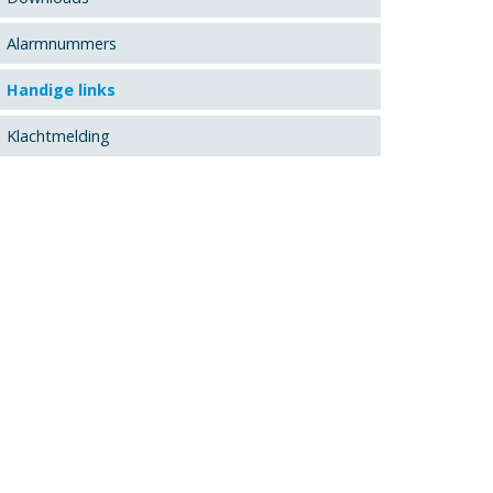
Alarmnummers
Handige links
Klachtmelding