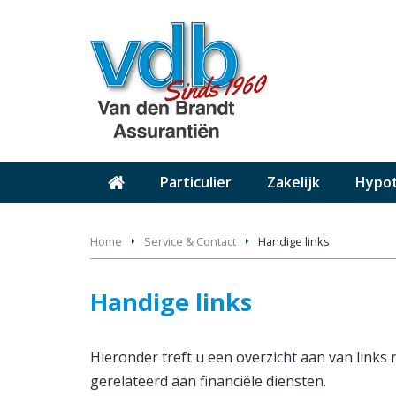
Particulier
Zakelijk
Hypo
Home
Service & Contact
Handige links
Handige links
Hieronder treft u een overzicht aan van links 
gerelateerd aan financiële diensten.