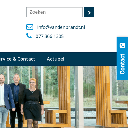
info@vandenbrandt.nl
077 366 1305
ervice & Contact
Actueel