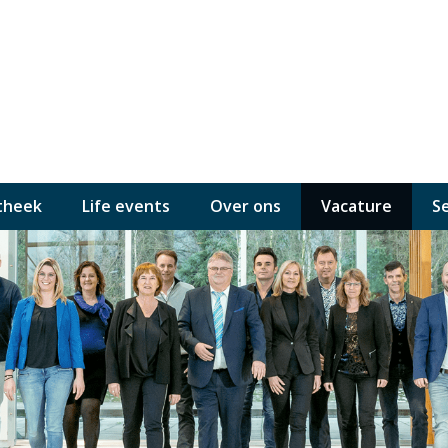
theek
Life events
Over ons
Vacature
S