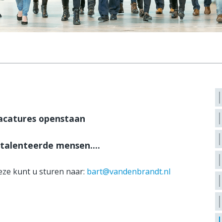
acatures openstaan
etalenteerde mensen....
Deze kunt u sturen naar:
bart@vandenbrandt.nl