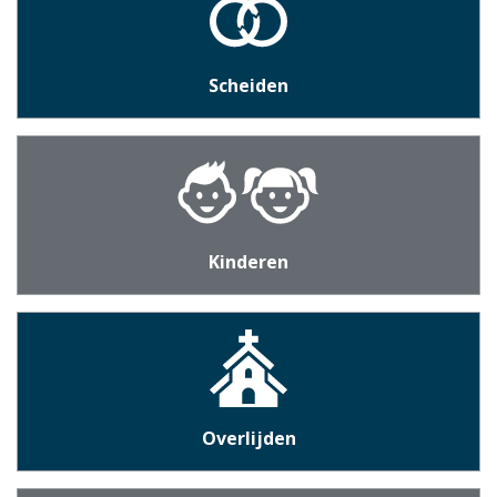
Scheiden
Kinderen
Overlijden