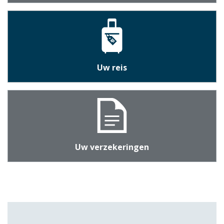
Uw reis
Uw verzekeringen