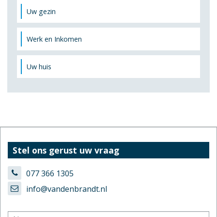
Uw gezin
Werk en Inkomen
Uw huis
Stel ons gerust uw vraag
077 366 1305
info@vandenbrandt.nl