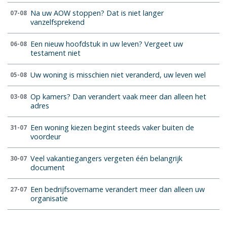
Na uw AOW stoppen? Dat is niet langer
07-08
vanzelfsprekend
Een nieuw hoofdstuk in uw leven? Vergeet uw
06-08
testament niet
Uw woning is misschien niet veranderd, uw leven wel
05-08
Op kamers? Dan verandert vaak meer dan alleen het
03-08
adres
Een woning kiezen begint steeds vaker buiten de
31-07
voordeur
Veel vakantiegangers vergeten één belangrijk
30-07
document
Een bedrijfsovername verandert meer dan alleen uw
27-07
organisatie