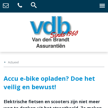
Actueel
Accu e-bike opladen? Doe het
veilig en bewust!
Elektrische fietsen en scooters zijn niet meer
weg te denken uit het straatbeeld. Ze maken