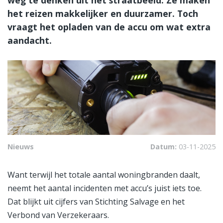
het reizen makkelijker en duurzamer. Toch
vraagt het opladen van de accu om wat extra
aandacht.
Nieuws
Datum:
03-11-2025
Want terwijl het totale aantal woningbranden daalt,
neemt het aantal incidenten met accu’s juist iets toe.
Dat blijkt uit cijfers van Stichting Salvage en het
Verbond van Verzekeraars.