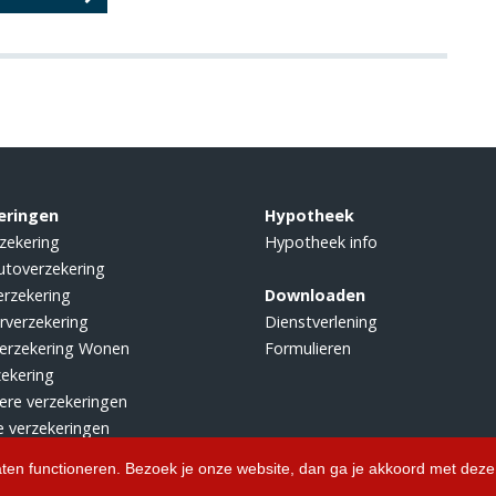
eringen
Hypotheek
zekering
Hypotheek info
utoverzekering
rzekering
Downloaden
rverzekering
Dienstverlening
erzekering Wonen
Formulieren
zekering
iere verzekeringen
e verzekeringen
aten functioneren. Bezoek je onze website, dan ga je akkoord met deze