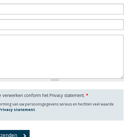
e verwerken conform het Privacy statement.
*
herming van uw persoonsgegevens serieus en hechten veel waarde
 Privacy statement
.