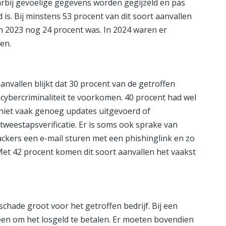
bij gevoelige gegevens worden gegijzeld en pas
 is. Bij minstens 53 procent van dit soort aanvallen
n 2023 nog 24 procent was. In 2024 waren er
en.
nvallen blijkt dat 30 procent van de getroffen
cybercriminaliteit te voorkomen. 40 procent had wel
 niet vaak genoeg updates uitgevoerd of
eestapsverificatie. Er is soms ook sprake van
ackers een e-mail sturen met een phishinglink en zo
et 42 procent komen dit soort aanvallen het vaakst
hade groot voor het getroffen bedrijf. Bij een
en om het losgeld te betalen. Er moeten bovendien