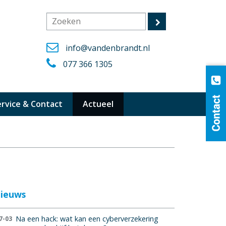
info@vandenbrandt.nl
077 366 1305
ervice & Contact
Actueel
ieuws
Na een hack: wat kan een cyberverzekering
7-03