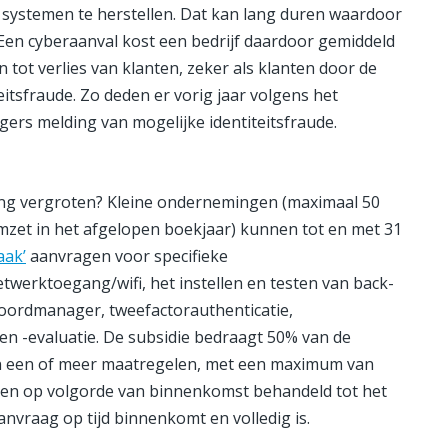
 systemen te herstellen. Dat kan lang duren waardoor
. Een cyberaanval kost een bedrijf daardoor gemiddeld
 tot verlies van klanten, zeker als klanten door de
eitsfraude. Zo deden er vorig jaar volgens het
gers melding van mogelijke identiteitsfraude.
ming vergroten? Kleine ondernemingen (maximaal 50
zet in het afgelopen boekjaar) kunnen tot en met 31
aak’
aanvragen voor specifieke
twerktoegang/wifi, het instellen en testen van back-
oordmanager, tweefactorauthenticatie,
 en -evaluatie. De subsidie bedraagt 50% van de
an een of meer maatregelen, met een maximum van
den op volgorde van binnenkomst behandeld tot het
anvraag op tijd binnenkomt en volledig is.