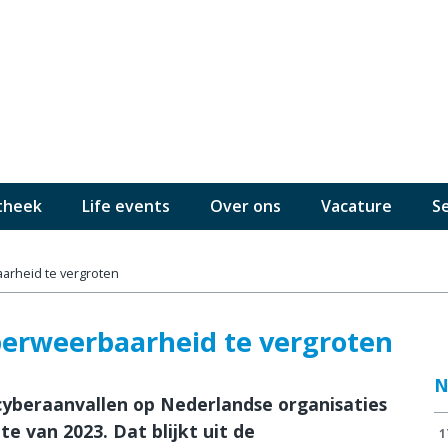
theek
Life events
Over ons
Vacature
S
arheid te vergroten
yberweerbaarheid te vergroten
N
cyberaanvallen op Nederlandse organisaties
e van 2023. Dat blijkt uit de
1