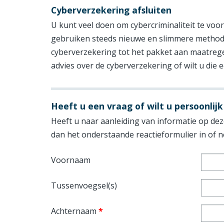
Cyberverzekering afsluiten
U kunt veel doen om cybercriminaliteit te voo
gebruiken steeds nieuwe en slimmere metho
cyberverzekering tot het pakket aan maatrege
advies over de cyberverzekering of wilt u die e
Heeft u een vraag of wilt u persoonlijk
Heeft u naar aanleiding van informatie op deze
dan het onderstaande reactieformulier in of
Voornaam
Tussenvoegsel(s)
Achternaam
*