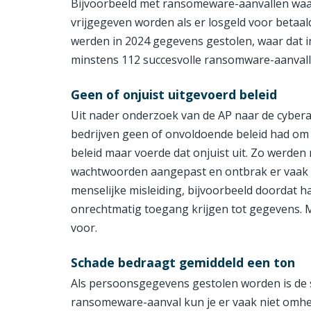
Bijvoorbeeld met ransomeware-aanvallen waar
vrijgegeven worden als er losgeld voor betaald
werden in 2024 gegevens gestolen, waar dat i
minstens 112 succesvolle ransomware-aanvall
Geen of onjuist uitgevoerd beleid
Uit nader onderzoek van de AP naar de cyberaa
bedrijven geen of onvoldoende beleid had om 
beleid maar voerde dat onjuist uit. Zo werden
wachtwoorden aangepast en ontbrak er vaak tw
menselijke misleiding, bijvoorbeeld doordat h
onrechtmatig toegang krijgen tot gegevens. M
voor.
Schade bedraagt gemiddeld een ton
Als persoonsgegevens gestolen worden is de sc
ransomeware-aanval kun je er vaak niet omhe