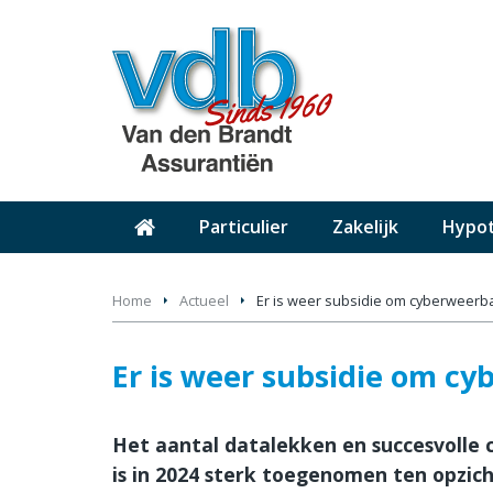
Particulier
Zakelijk
Hypo
Home
Actueel
Er is weer subsidie om cyberweerba
Er is weer subsidie om c
Het aantal datalekken en succesvolle 
is in 2024 sterk toegenomen ten opzicht