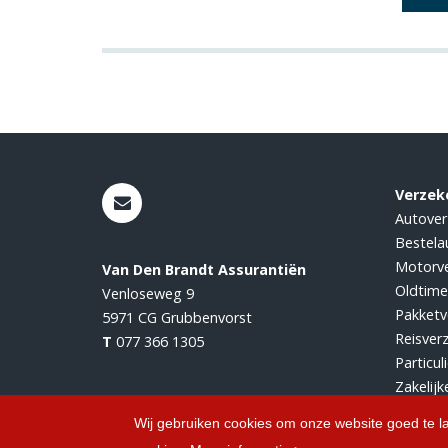
Verzek
Autover
Bestela
Motorve
Van Den Brandt Assurantiën
Oldtime
Venloseweg 9
Pakketv
5971 CG
Grubbenvorst
Reisver
T
077 366 1305
Particul
Zakelijk
Wij gebruiken cookies om onze website goed te l