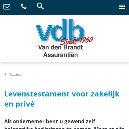
Actueel
Levenstestament voor zakelijk
en privé
Als ondernemer bent u gewend zelf
belangrijke beslissingen te nemen. Maar er zijn