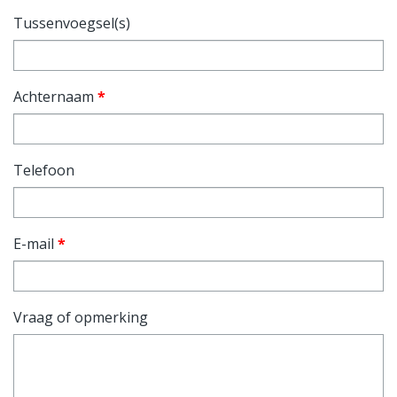
Tussenvoegsel(s)
Achternaam
*
Telefoon
E-mail
*
Vraag of opmerking