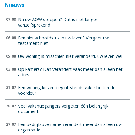
Nieuws
Na uw AOW stoppen? Dat is niet langer
07-08
vanzelfsprekend
Een nieuw hoofdstuk in uw leven? Vergeet uw
06-08
testament niet
Uw woning is misschien niet veranderd, uw leven wel
05-08
Op kamers? Dan verandert vaak meer dan alleen het
03-08
adres
Een woning kiezen begint steeds vaker buiten de
31-07
voordeur
Veel vakantiegangers vergeten één belangrijk
30-07
document
Een bedrijfsovername verandert meer dan alleen uw
27-07
organisatie