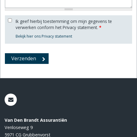
Ik geef hierbij toestemming om mijn gegevens te
verwerken conform het Privacy statement.
*
Bekijk hier ons Privacy statement
Van Den Brandt Assurantiën
Venloseweg 9
5971 CG
Grubbenvorst