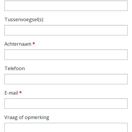
Tussenvoegsel(s)
Achternaam
*
Telefoon
E-mail
*
Vraag of opmerking