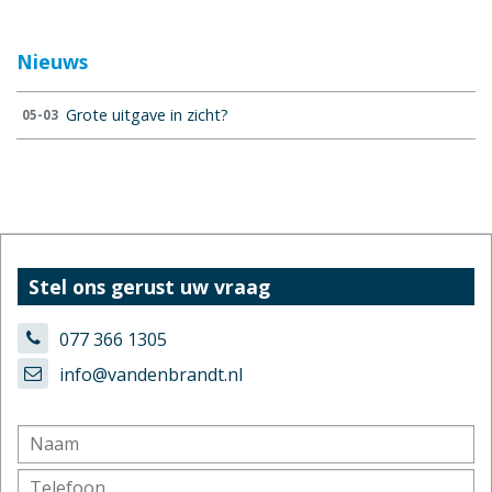
Nieuws
Grote uitgave in zicht?
05-03
Stel ons gerust uw vraag
077 366 1305
info@vandenbrandt.nl