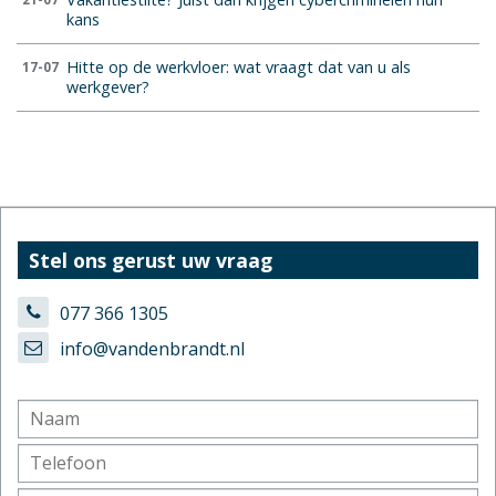
kans
Hitte op de werkvloer: wat vraagt dat van u als
17-07
werkgever?
Stel ons gerust uw vraag
077 366 1305
info@vandenbrandt.nl