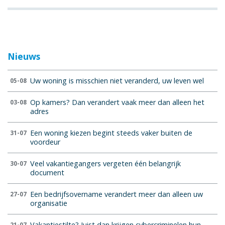
Nieuws
Uw woning is misschien niet veranderd, uw leven wel
05-08
Op kamers? Dan verandert vaak meer dan alleen het
03-08
adres
Een woning kiezen begint steeds vaker buiten de
31-07
voordeur
Veel vakantiegangers vergeten één belangrijk
30-07
document
Een bedrijfsovername verandert meer dan alleen uw
27-07
organisatie
Vakantiestilte? Juist dan krijgen cybercriminelen hun
21-07