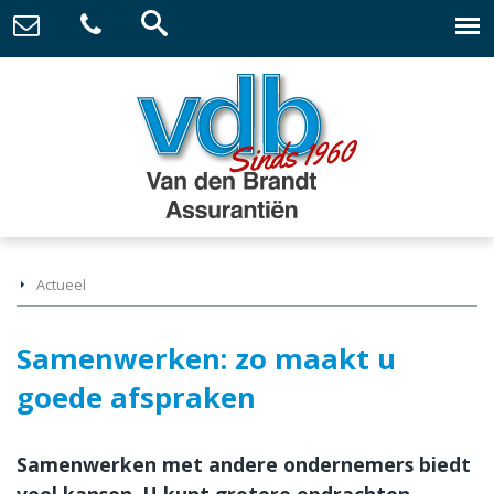
Actueel
Samenwerken: zo maakt u
goede afspraken
Samenwerken met andere ondernemers biedt
veel kansen. U kunt grotere opdrachten