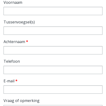
Voornaam
Tussenvoegsel(s)
Achternaam
*
Telefoon
E-mail
*
Vraag of opmerking