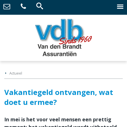
Actueel
Vakantiegeld ontvangen, wat
doet u ermee?
In mei is het voor veel mensen een prettig
moment: het vakantiegeld wordt uitbetaald.