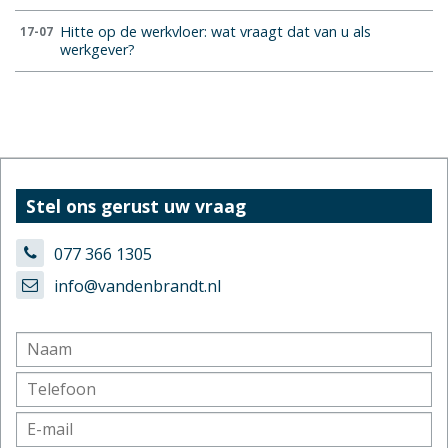
Hitte op de werkvloer: wat vraagt dat van u als
17-07
werkgever?
Stel ons gerust uw vraag
077 366 1305
info@vandenbrandt.nl