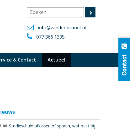
info@vandenbrandt.nl
077 366 1305
ervice & Contact
Actueel
ieuws
Studieschuld aflossen of sparen, wat past bij
5-06