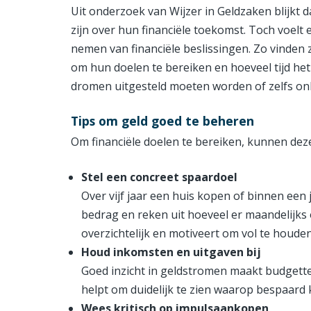
Uit onderzoek van Wijzer in Geldzaken blijkt d
zijn over hun financiële toekomst. Toch voelt 
nemen van financiële beslissingen. Zo vinden z
om hun doelen te bereiken en hoeveel tijd het
dromen uitgesteld moeten worden of zelfs onb
Tips om geld goed te beheren
Om financiële doelen te bereiken, kunnen dez
Stel een concreet spaardoel
Over vijf jaar een huis kopen of binnen een
bedrag en reken uit hoeveel er maandelijks 
overzichtelijk en motiveert om vol te houden
Houd inkomsten en uitgaven bij
Goed inzicht in geldstromen maakt budgett
helpt om duidelijk te zien waarop bespaard
Wees kritisch op impulsaankopen