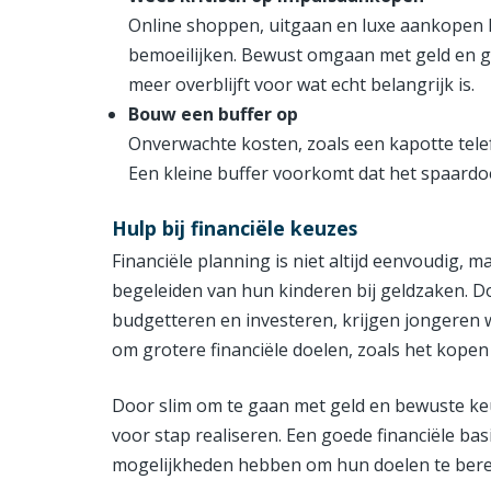
Online shoppen, uitgaan en luxe aankopen 
bemoeilijken. Bewust omgaan met geld en g
meer overblijft voor wat echt belangrijk is.
Bouw een buffer op
Onverwachte kosten, zoals een kapotte telef
Een kleine buffer voorkomt dat het spaardoe
Hulp bij financiële keuzes
Financiële planning is niet altijd eenvoudig, 
begeleiden van hun kinderen bij geldzaken. 
budgetteren en investeren, krijgen jongeren 
om grotere financiële doelen, zoals het kopen 
Door slim om te gaan met geld en bewuste k
voor stap realiseren. Een goede financiële ba
mogelijkheden hebben om hun doelen te bere