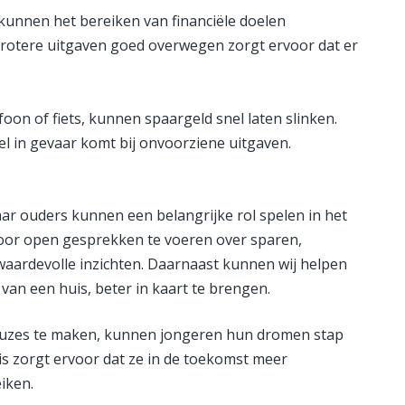
kunnen het bereiken van financiële doelen
rotere uitgaven goed overwegen zorgt ervoor dat er
oon of fiets, kunnen spaargeld snel laten slinken.
l in gevaar komt bij onvoorziene uitgaven.
maar ouders kunnen een belangrijke rol spelen in het
Door open gesprekken te voeren over sparen,
waardevolle inzichten. Daarnaast kunnen wij helpen
van een huis, beter in kaart te brengen.
euzes te maken, kunnen jongeren hun dromen stap
sis zorgt ervoor dat ze in de toekomst meer
iken.