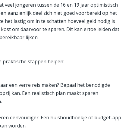
at veel jongeren tussen de 16 en 19 jaar optimistisch
een aanzienlijk deel zich niet goed voorbereid op het
e het lastig om in te schatten hoeveel geld nodig is
 kost om daarvoor te sparen. Dit kan ertoe leiden dat
ereikbaar lijken.
e praktische stappen helpen:
 jaar een verre reis maken? Bepaal het benodigde
opzij kan. Een realistisch plan maakt sparen
.
eren eenvoudiger. Een huishoudboekje of budget-app
 kan worden.