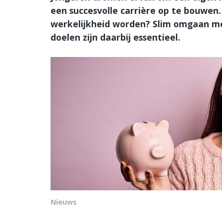
een succesvolle carrière op te bouwe
werkelijkheid worden? Slim omgaan met
doelen zijn daarbij essentieel.
Nieuws