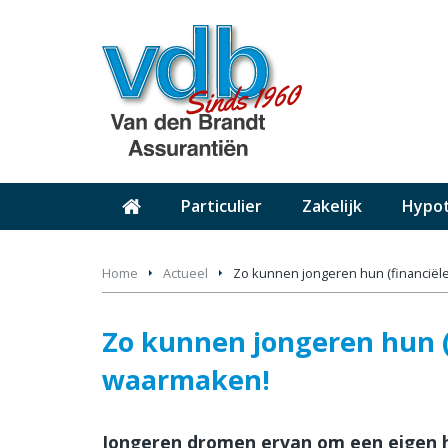
Particulier
Zakelijk
Hypo
Home
Actueel
Zo kunnen jongeren hun (financië
Zo kunnen jongeren hun (
waarmaken!
Jongeren dromen ervan om een eigen hu