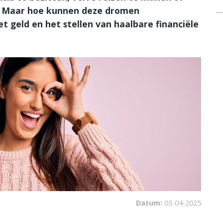
n. Maar hoe kunnen deze dromen
 geld en het stellen van haalbare financiële
Datum:
03-04-2025