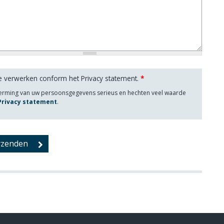
e verwerken conform het Privacy statement.
*
herming van uw persoonsgegevens serieus en hechten veel waarde
 Privacy statement
.