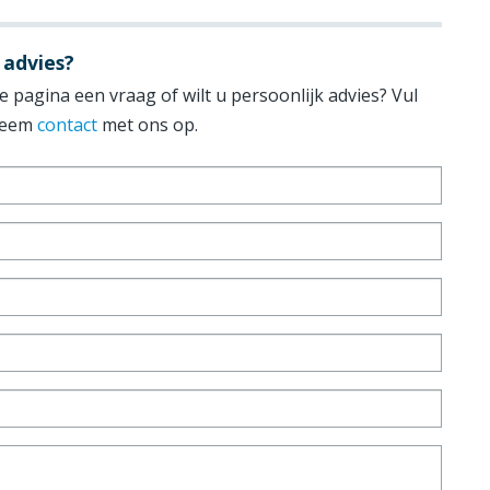
 advies?
 pagina een vraag of wilt u persoonlijk advies? Vul
 neem
contact
met ons op.